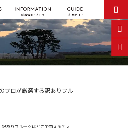

S
INFORMATION
GUIDE
覧
新着情報・ブログ
ご利用ガイド


のプロが厳選する訳ありフル
訳ありフルーツはどこで買える？ 大