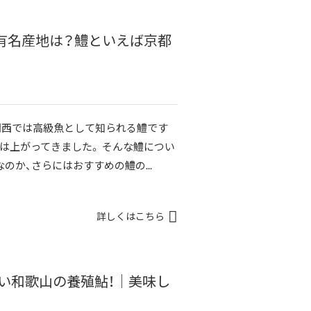
？有名産地は？鱧といえば京都
関西では高級魚として知られる鱧です
は上がってきました。 そんな鱧につい
のか、さらにはおすすめの鱧の...
詳しくはこちら
い和歌山の養殖鮎！｜美味し