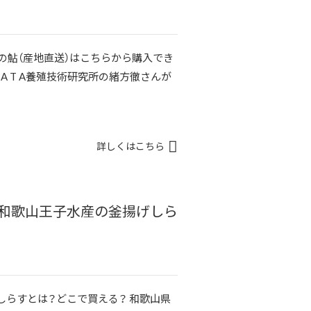
方の鮎（産地直送）はこちらから購入でき
G A T A養殖技術研究所の緒方徹さんが
詳しくはこちら
和歌山王子水産の釜揚げしら
しらすとは？どこで買える？ 和歌山県