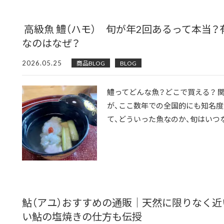
高級魚 鱧（ハモ） 旬が年2回あるって本当
なのはなぜ？
2026.05.25
商品BLOG
BLOG
鱧ってどんな魚？どこで買える？ 
が、ここ数年での全国的にも知名度
て、どういった魚なのか、旬はいつな
鮎（アユ）おすすめの通販｜天然に限りなく近
い鮎の塩焼きの仕方も伝授