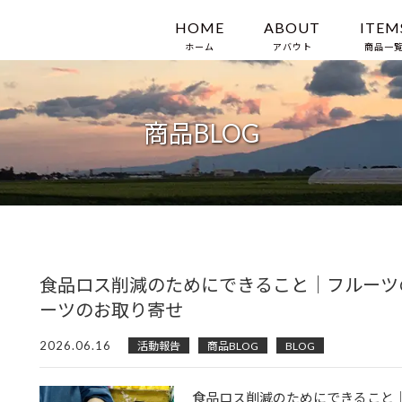
HOME
ABOUT
ITEM
ホーム
アバウト
商品一
商品BLOG
食品ロス削減のためにできること｜フルーツ
ーツのお取り寄せ
2026.06.16
活動報告
商品BLOG
BLOG
食品ロス削減のためにできること｜