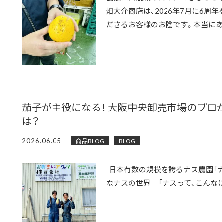
畑大介商店は、2026年7月に6周
ださるお客様のお陰です。本当にあ..
茄子が主役になる！ 大阪中央卸売市場のプロ
は？
2026.06.05
商品BLOG
BLOG
日本有数の規模を誇るナス農園「ナ
なナスの世界 「ナスって、こんなに