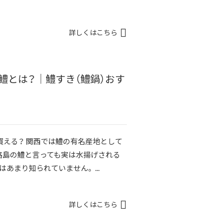
詳しくはこちら
鱧とは？｜鱧すき（鱧鍋）おす
買える？ 関西では鱧の有名産地として
路島の鱧と言っても実は水揚げされる
あまり知られていません。 ...
詳しくはこちら