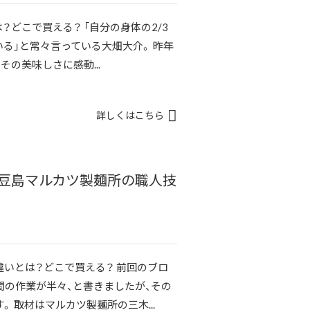
？どこで買える？ 「自分の身体の2/3
る」と常々言っている大畑大介。 昨年
その美味しさに感動...
詳しくはこちら
小豆島マルカツ製麺所の職人技
いとは？どこで買える？ 前回のブロ
間の作業が半々、と書きましたが、その
 取材はマルカツ製麺所の三木...