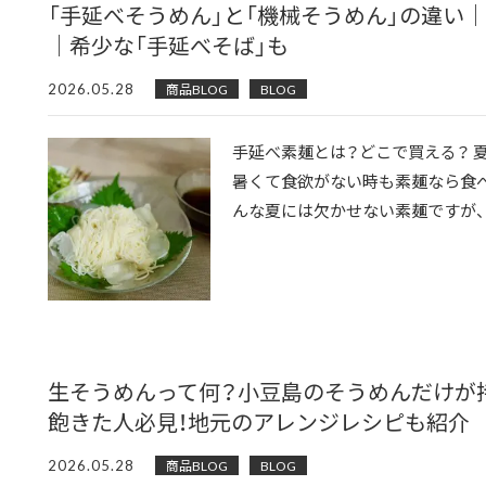
「手延べそうめん」と「機械そうめん」の違い
｜希少な「手延べそば」も
2026.05.28
商品BLOG
BLOG
手延べ素麺とは？どこで買える？ 
暑くて食欲がない時も素麺なら食べ
んな夏には欠かせない素麺ですが、2
生そうめんって何？小豆島のそうめんだけが
飽きた人必見！地元のアレンジレシピも紹介
2026.05.28
商品BLOG
BLOG