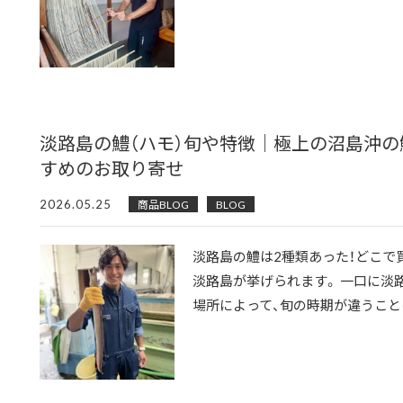
淡路島の鱧（ハモ）旬や特徴｜極上の沼島沖の
すめのお取り寄せ
2026.05.25
商品BLOG
BLOG
淡路島の鱧は2種類あった！どこで
淡路島が挙げられます。 一口に淡
場所によって、旬の時期が違うことは