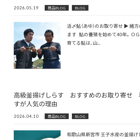
2026.05.19
商品BLOG
BLOG
活〆鮎（あゆ）のお取り寄せ ▶ 緒
ます 鮎の養殖を始めて40年。 O 
育てる鮎は、山...
高級釜揚げしらす おすすめのお取り寄せ 
すが人気の理由
2026.04.10
商品BLOG
BLOG
和歌山県新宮市 王子水産の釜揚げ