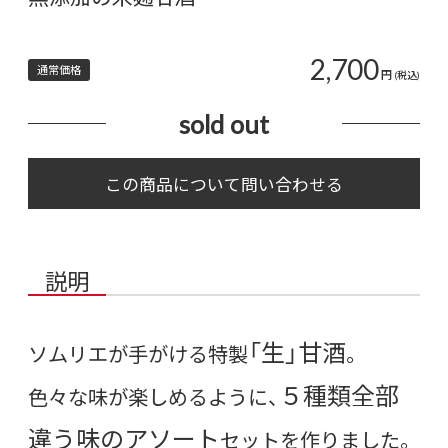
2,700
通常価格
円
(税込)
sold out
説明
「生」甘酒
ソムリエが手がける特製
。
５種類全部
色々な味が楽しめるように、
違う味のアソート
セットを作りました。