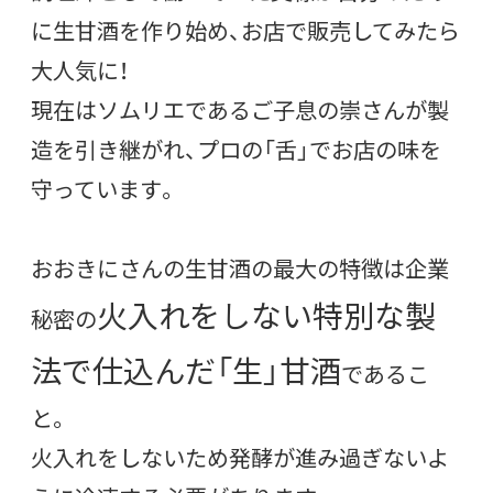
に生甘酒を作り始め、お店で販売してみたら
大人気に！
現在はソムリエであるご子息の崇さんが製
造を引き継がれ、プロの「舌」でお店の味を
守っています。
おおきにさんの生甘酒の最大の特徴は企業
火入れをしない特別な製
秘密の
法で仕込んだ「生」甘酒
であるこ
と。
火入れをしないため発酵が進み過ぎないよ