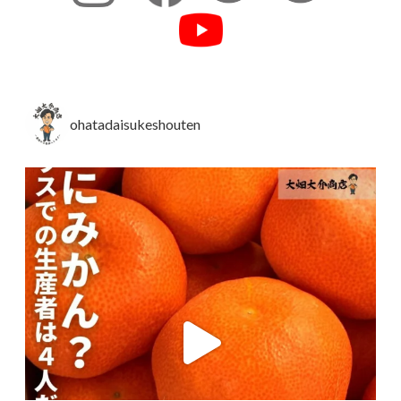
ohatadaisukeshouten