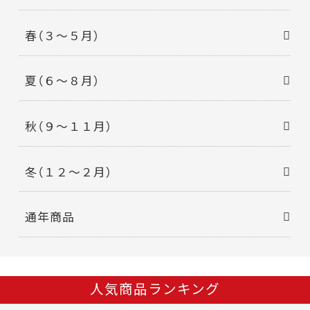
春（３～５月）
夏（６～８月）
秋（９～１１月）
冬（１２～２月）
通年商品
人気商品ランキング