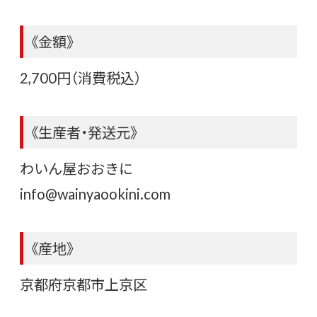
《金額》
2,700円（消費税込）
《生産者・発送元》
わいん屋おおきに
info@wainyaookini.com
《産地》
京都府京都市上京区