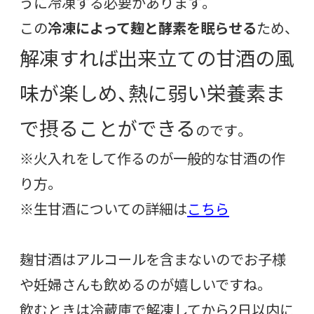
うに冷凍する必要があります。
この
冷凍によって麹と酵素を眠らせる
ため、
解凍すれば出来立ての甘酒の風
味が楽しめ、熱に弱い栄養素ま
で摂ることができる
のです。
※火入れをして作るのが一般的な甘酒の作
り方。
※生甘酒についての詳細は
こちら
麹甘酒はアルコールを含まないのでお子様
や妊婦さんも飲めるのが嬉しいですね。
飲むときは冷蔵庫で解凍してから2日以内に