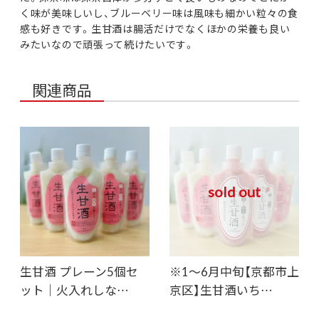
く味が美味しいし、ブルーベリー味は風味も細かい粒々の食
感も好きです。生甘酒は腸活だけでなくほかの栄養も良い
みたいなので頑張って続けたいです。
関連商品
sold out
生甘酒 プレーン5個セ
※1～6月中旬【京都市上
ット｜火入れしな…
京区】生甘酒いち…