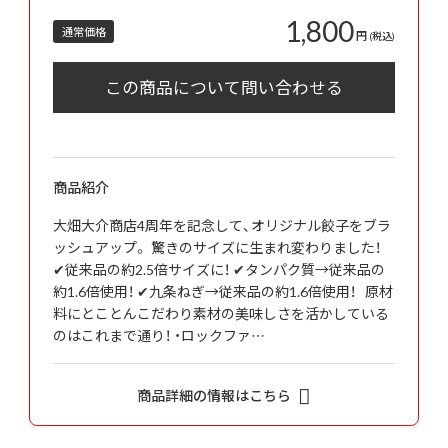
1,800
通常価格
円
(税込)
商品紹介
大畑大介商店4周年を記念して、オリジナル餃子をブラ
ッシュアップ。 驚きのサイズに生まれ変わりました！
✔従来品の約2.5倍サイズに！ ✔タンパク質→従来品の
約1.6倍使用！ ✔九条ねぎ→従来品の約1.6倍使用！ 原材
料にとことんこだわり素材の美味しさを活かしている
のはこれまで通り！ ・ロックファ…
商品詳細の情報はこちら