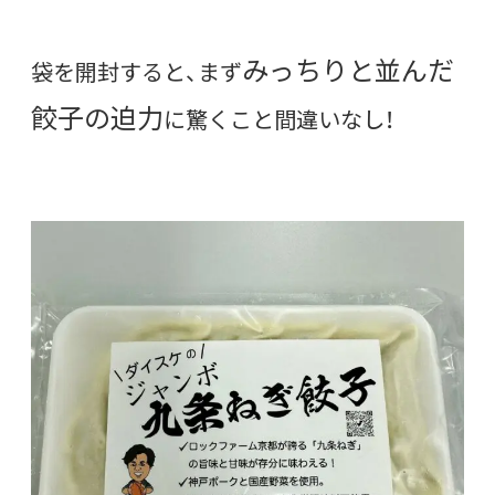
みっちりと並んだ
袋を開封すると、まず
餃子の迫力
に驚くこと間違いなし！