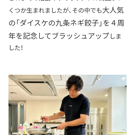
大人気
くつか生まれましたが、その中でも
の「ダイスケの九条ネギ餃子」を４周
年を記念してブラッシュアップ
しま
した！