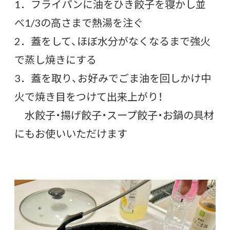
1．フライパンに油をひき餃子を寝かし並
べ1/3の高さまで熱湯を注ぐ
2．蓋をして、ほぼ水分がなくなるまで強火
で蒸し焼きにする
3．蓋を取り、お好みでごま油を回しかけ中
火で焼き目をつけて出来上がり！
水餃子・揚げ餃子・スープ餃子・お鍋の具材
にもお使いいただけます