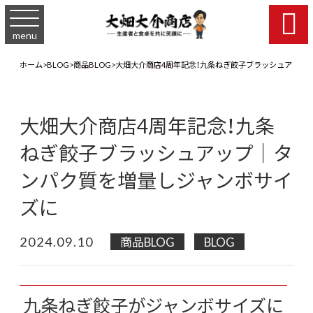

menu
ホーム
>
BLOG
>
商品BLOG
>
大畑大介商店4周年記念！九条ねぎ餃子ブラッシュアップ
大畑大介商店4周年記念！九条
ねぎ餃子ブラッシュアップ｜タ
ンパク質を増量しジャンボサイ
ズに
2024.09.10
商品BLOG
BLOG
九条ねぎ餃子がジャンボサイズに