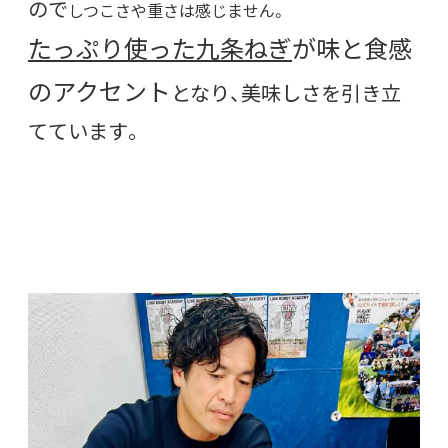
ので
しつこさや重さは感じません。
たっぷり使った九条ねぎ
が味と食感
のアクセント
となり、美味しさを引き立
てています。