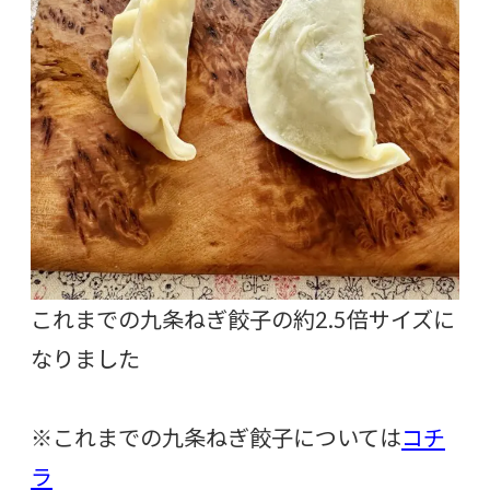
これまでの九条ねぎ餃子の約2.5倍サイズに
なりました
※これまでの九条ねぎ餃子については
コチ
ラ