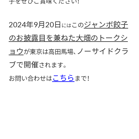
子をぜひご賞味ください！
2024年9月20日
ジャンボ餃子
この
には
のお披露目を兼ねた大畑のトークシ
ョウ
ノーサイドクラ
が東京は高田馬場、
ブで開催
されます。
こちら
お問い合わせは
まで！