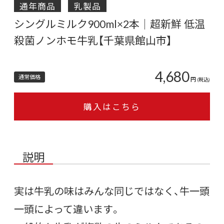
通年商品
乳製品
シングルミルク900ml×2本｜超新鮮 低温
殺菌ノンホモ牛乳【千葉県館山市】
4,680
通常価格
円
(税込)
購入はこちら
説明
実は牛乳の味はみんな同じではなく、牛一頭
一頭によって違います。