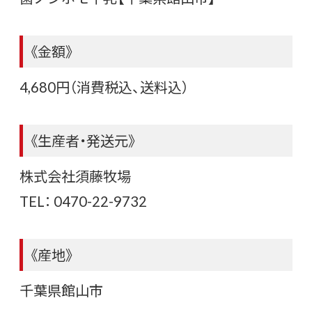
《金額》
4,680円（消費税込、送料込）
《生産者・発送元》
株式会社須藤牧場
TEL： 0470-22-9732
《産地》
千葉県館山市