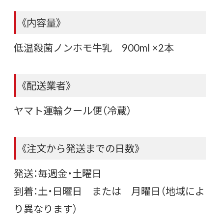
《内容量》
低温殺菌ノンホモ牛乳 900ml ×2本
《配送業者》
ヤマト運輸クール便（冷蔵）
《注文から発送までの日数》
発送：毎週金・土曜日
到着：土・日曜日 または 月曜日（地域によ
り異なります）