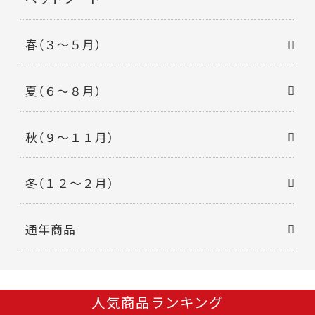
春（３～５月）
夏（６～８月）
秋（９～１１月）
冬（１２～２月）
通年商品
人気商品ランキング