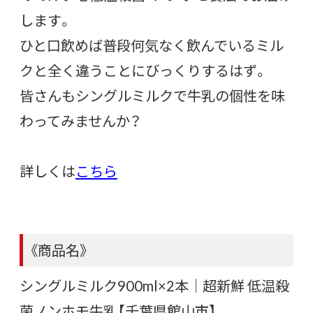
します。
ひと口飲めば普段何気なく飲んでいるミル
クと全く違うことにびっくりするはず。
皆さんもシングルミルクで牛乳の個性を味
わってみませんか？
詳しくは
こちら
《商品名》
シングルミルク900ml×2本｜超新鮮 低温殺
菌ノンホモ牛乳【千葉県館山市】