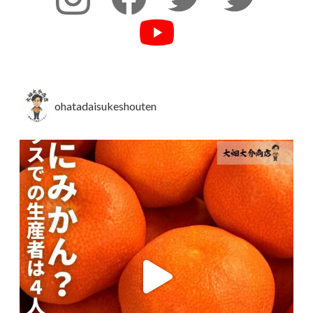
ohatadaisukeshouten