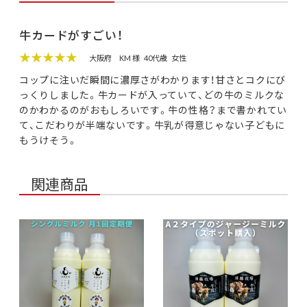
牛カードがすごい！
★★★★★
大阪府
KM 様
40代歳
女性
コップに注いだ瞬間に濃厚さがわかります！甘さとコクにび
っくりしました。牛カードが入っていて、どの牛のミルクな
のかわかるのがおもしろいです。牛の性格？まで書かれてい
て、こだわりが半端ないです。牛乳が得意じゃない子どもに
もうけそう。
関連商品