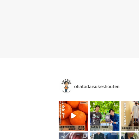
ohatadaisukeshouten